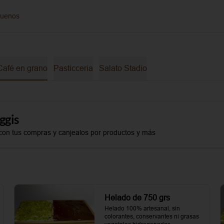
guenos
Café en grano
Pasticceria
Salato Stadio
ggis
con tus compras y canjealos por productos y más
Helado de 750 grs
Helado 100% artesanal, sin 
colorantes, conservantes ni grasas 