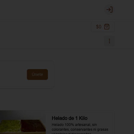
Login
$0
Únete
Helado de 1 Kilo
Helado 100% artesanal, sin 
colorantes, conservantes ni grasas 