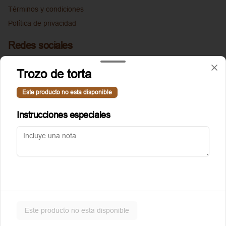
Términos y condiciones
Política de privacidad
Redes sociales
Instagram
Trozo de torta
Facebook
Este producto no esta disponible
Mi cuenta
Instrucciones especiales
Pedir
Puntoggis
Iniciar sesión
Powered by
Este producto no esta disponible