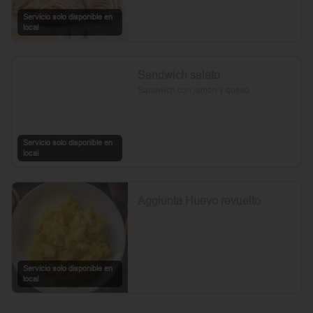
Servicio solo disponible en
local
Sandwich salato
Sandwich con jamon y queso
Servicio solo disponible en
local
Aggiunta Huevo revuelto
Servicio solo disponible en
local