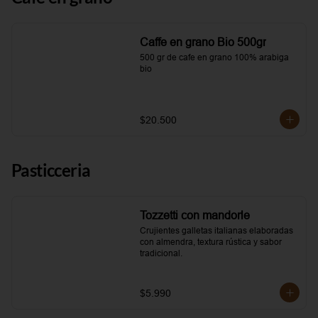
Caffe en grano Bio 500gr
500 gr de cafe en grano 100% arabiga 
bio
$20.500
Pasticceria
Tozzetti con mandorle
Crujientes galletas italianas elaboradas 
con almendra, textura rústica y sabor 
tradicional.
$5.990