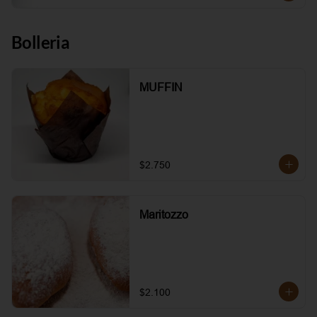
Bolleria
MUFFIN
$2.750
Maritozzo
$2.100