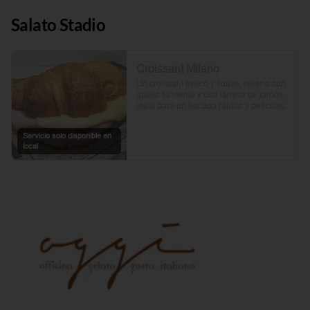
Salato Stadio
Croissant Milano
Un croissant fresco y suave, relleno con 
queso fundente y una lámina de jamón, 
ideal para un bocado rápido y delicioso.
Servicio solo disponible en
local