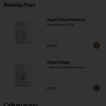
Bebidas frías
Yogurt Fesca Rebecca
Yogurt Natural 400 gr.
$3.400
Yogurt Griego
Yogurt Grigo Fresca Rebecca
$3.900
Café en grano