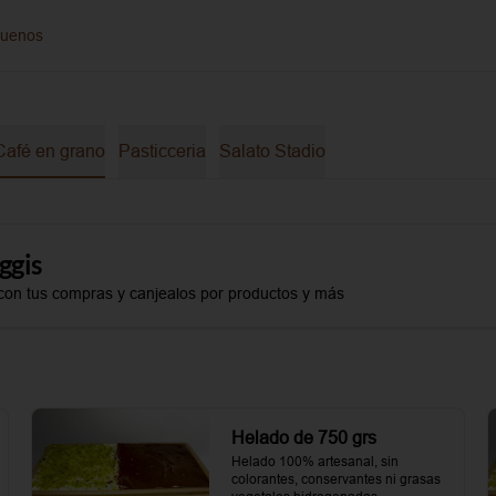
guenos
Café en grano
Pasticceria
Salato Stadio
ggis
con tus compras y canjealos por productos y más
Helado de 750 grs
Helado 100% artesanal, sin 
colorantes, conservantes ni grasas 