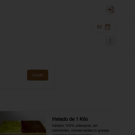
Login
$0
Únete
Helado de 1 Kilo
Helado 100% artesanal, sin 
colorantes, conservantes ni grasas 