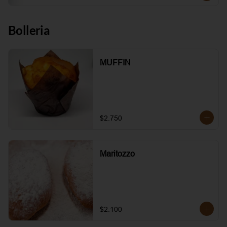
Bolleria
MUFFIN
$2.750
Maritozzo
$2.100