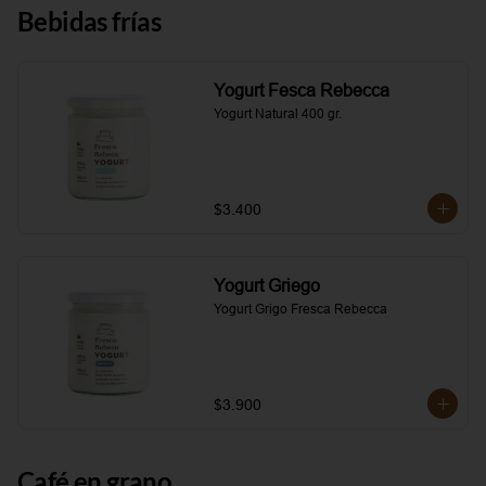
Bebidas frías
Yogurt Fesca Rebecca
Yogurt Natural 400 gr.
$3.400
Yogurt Griego
Yogurt Grigo Fresca Rebecca
$3.900
Café en grano