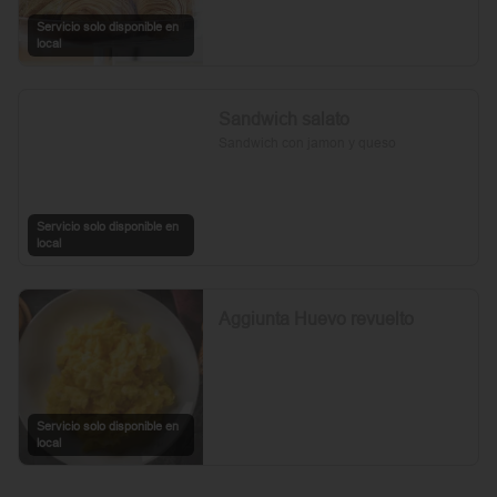
Servicio solo disponible en
local
Sandwich salato
Sandwich con jamon y queso
Servicio solo disponible en
local
Aggiunta Huevo revuelto
Servicio solo disponible en
local