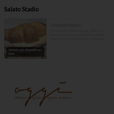
Salato Stadio
Croissant Milano
Un croissant fresco y suave, relleno con 
queso fundente y una lámina de jamón, 
ideal para un bocado rápido y delicioso.
Servicio solo disponible en
local