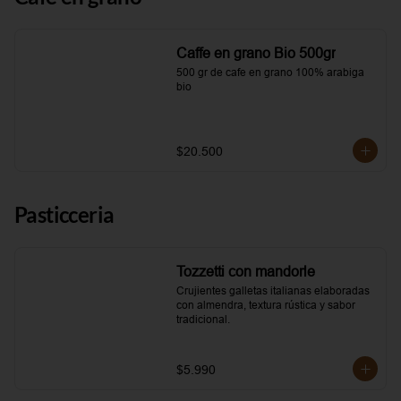
Caffe en grano Bio 500gr
500 gr de cafe en grano 100% arabiga 
bio
$20.500
Pasticceria
Tozzetti con mandorle
Crujientes galletas italianas elaboradas 
con almendra, textura rústica y sabor 
tradicional.
$5.990