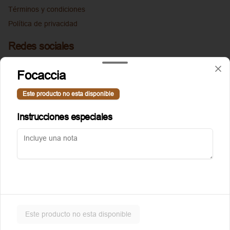
Términos y condiciones
Política de privacidad
Redes sociales
Instagram
Focaccia
Facebook
Este producto no esta disponible
Mi cuenta
Instrucciones especiales
Pedir
Puntoggis
Iniciar sesión
Powered by
Este producto no esta disponible