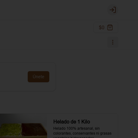
Login
$0
Únete
Helado de 1 Kilo
Helado 100% artesanal, sin 
colorantes, conservantes ni grasas 