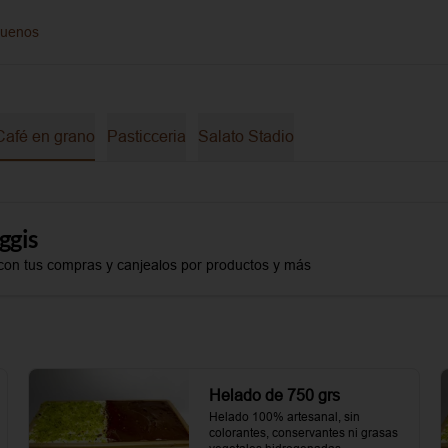
guenos
Café en grano
Pasticceria
Salato Stadio
ggis
con tus compras y canjealos por productos y más
Helado de 750 grs
Helado 100% artesanal, sin 
colorantes, conservantes ni grasas 