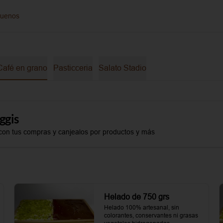
guenos
Café en grano
Pasticceria
Salato Stadio
ggis
con tus compras y canjealos por productos y más
Helado de 750 grs
Helado 100% artesanal, sin 
colorantes, conservantes ni grasas 