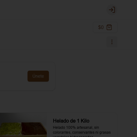
Login
$0
Únete
Helado de 1 Kilo
Helado 100% artesanal, sin 
colorantes, conservantes ni grasas 