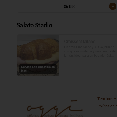
$5.990
Salato Stadio
Croissant Milano
Un croissant fresco y suave, relleno 
con queso fundente y una lámina de 
jamón, ideal para un bocado rápido 
y delicioso.
Servicio solo disponible en
local
Términos y 
Política de 