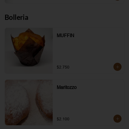
Bolleria
MUFFIN
$2.750
Maritozzo
$2.100