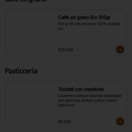
Caffe en grano Bio 500gr
500 gr de cafe en grano 100% arabiga 
bio
$20.500
Pasticceria
Tozzetti con mandorle
Crujientes galletas italianas elaboradas 
con almendra, textura rústica y sabor 
tradicional.
$5.990