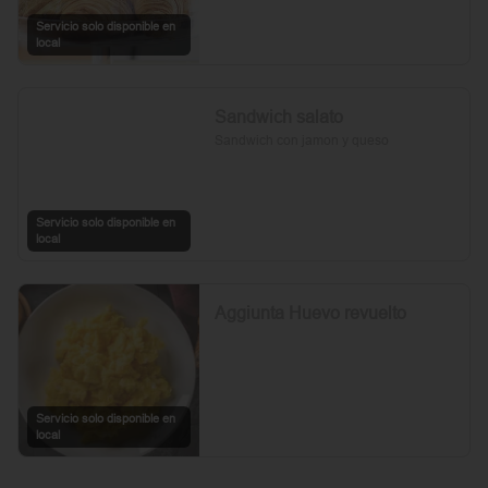
Servicio solo disponible en
local
Sandwich salato
Sandwich con jamon y queso
Servicio solo disponible en
local
Aggiunta Huevo revuelto
Servicio solo disponible en
local