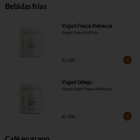
Bebidas frías
Yogurt Fesca Rebecca
Yogurt Natural 400 gr.
$3.400
Yogurt Griego
Yogurt Grigo Fresca Rebecca
$3.900
Café en grano