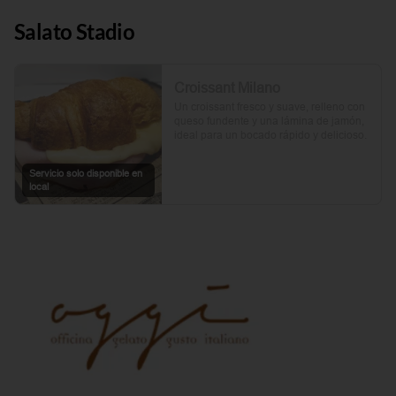
Salato Stadio
Croissant Milano
Un croissant fresco y suave, relleno con 
queso fundente y una lámina de jamón, 
ideal para un bocado rápido y delicioso.
Servicio solo disponible en
local