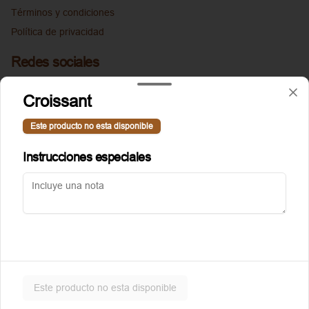
Términos y condiciones
Política de privacidad
Redes sociales
Instagram
Croissant
Facebook
Este producto no esta disponible
Mi cuenta
Instrucciones especiales
Pedir
Puntoggis
Iniciar sesión
Powered by
Este producto no esta disponible