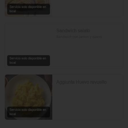
Servicio solo disponible en
local
Sandwich salato
Sandwich con jamon y queso
Servicio solo disponible en
local
Aggiunta Huevo revuelto
Servicio solo disponible en
local