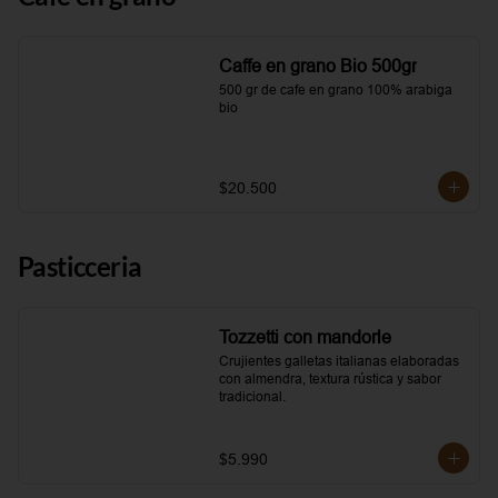
Caffe en grano Bio 500gr
500 gr de cafe en grano 100% arabiga 
bio
$20.500
Pasticceria
Tozzetti con mandorle
Crujientes galletas italianas elaboradas 
con almendra, textura rústica y sabor 
tradicional.
$5.990