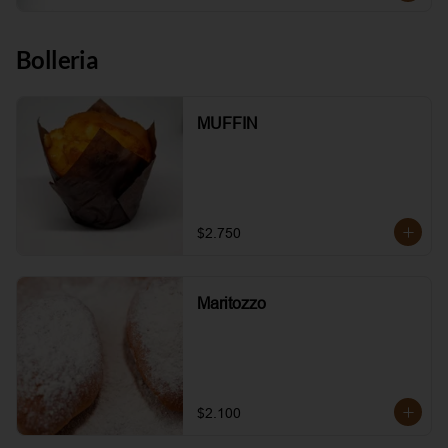
Bolleria
MUFFIN
$2.750
Maritozzo
$2.100