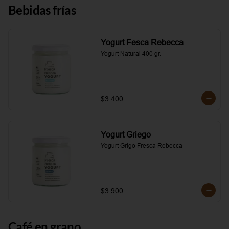
Bebidas frías
Yogurt Fesca Rebecca
Yogurt Natural 400 gr.
$3.400
Yogurt Griego
Yogurt Grigo Fresca Rebecca
$3.900
Café en grano