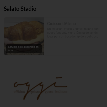
Salato Stadio
Croissant Milano
Un croissant fresco y suave, relleno con 
queso fundente y una lámina de jamón, 
ideal para un bocado rápido y delicioso.
Servicio solo disponible en
local