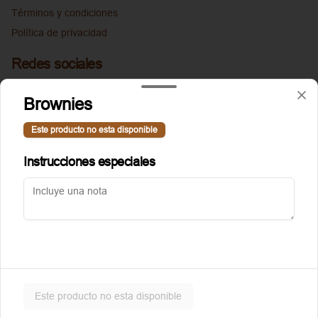
Términos y condiciones
Política de privacidad
Redes sociales
Instagram
Brownies
Facebook
Este producto no esta disponible
Mi cuenta
Instrucciones especiales
Pedir
Puntoggis
Iniciar sesión
Powered by
Este producto no esta disponible