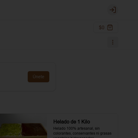
Login
$0
Únete
Helado de 1 Kilo
Helado 100% artesanal, sin 
colorantes, conservantes ni grasas 