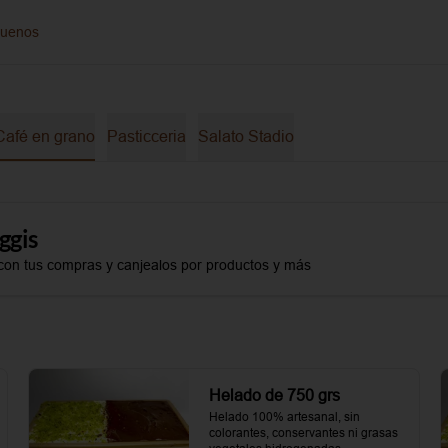
guenos
Café en grano
Pasticceria
Salato Stadio
ggis
con tus compras y canjealos por productos y más
Helado de 750 grs
Helado 100% artesanal, sin 
colorantes, conservantes ni grasas 