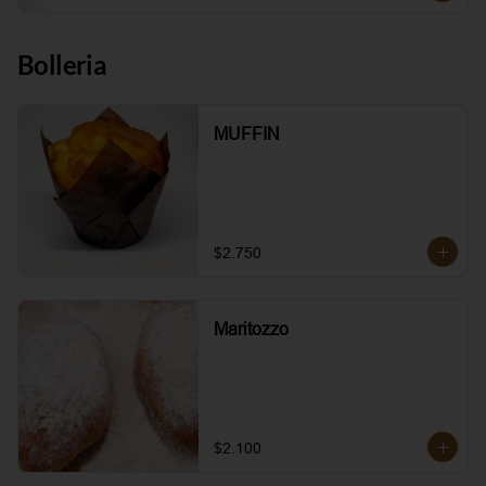
Bolleria
MUFFIN
$2.750
Maritozzo
$2.100