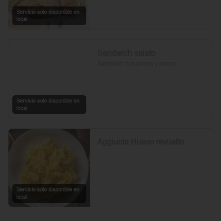
Servicio solo disponible en
local
Sandwich salato
Sandwich con jamon y queso
Servicio solo disponible en
local
Aggiunta Huevo revuelto
Servicio solo disponible en
local