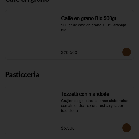
Caffe en grano Bio 500gr
500 gr de cafe en grano 100% arabiga 
bio
$20.500
Pasticceria
Tozzetti con mandorle
Crujientes galletas italianas elaboradas 
con almendra, textura rústica y sabor 
tradicional.
$5.990