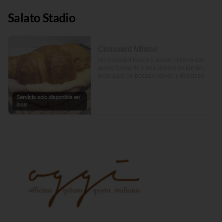
Salato Stadio
Croissant Milano
Un croissant fresco y suave, relleno con 
queso fundente y una lámina de jamón, 
ideal para un bocado rápido y delicioso.
Servicio solo disponible en
local