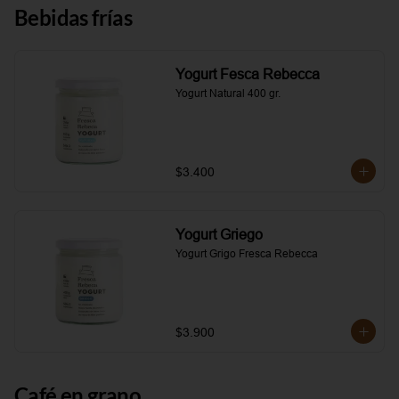
Bebidas frías
Yogurt Fesca Rebecca
Yogurt Natural 400 gr.
$3.400
Yogurt Griego
Yogurt Grigo Fresca Rebecca
$3.900
Café en grano