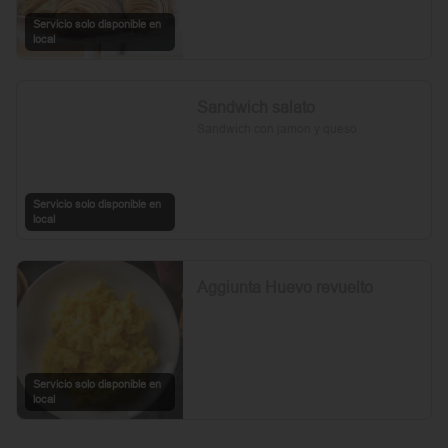
Servicio solo disponible en
local
Sandwich salato
Sandwich con jamon y queso
Servicio solo disponible en
local
Aggiunta Huevo revuelto
Servicio solo disponible en
local