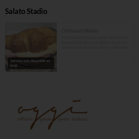
Salato Stadio
Croissant Milano
Un croissant fresco y suave, relleno con 
queso fundente y una lámina de jamón, 
ideal para un bocado rápido y delicioso.
Servicio solo disponible en
local