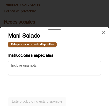
Términos y condiciones
Política de privacidad
Redes sociales
Instagram
Mani Salado
Facebook
Este producto no esta disponible
Mi cuenta
Instrucciones especiales
Pedir
Puntoggis
Iniciar sesión
Powered by
Este producto no esta disponible