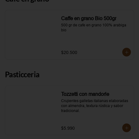
Caffe en grano Bio 500gr
500 gr de cafe en grano 100% arabiga 
bio
$20.500
Pasticceria
Tozzetti con mandorle
Crujientes galletas italianas elaboradas 
con almendra, textura rústica y sabor 
tradicional.
$5.990