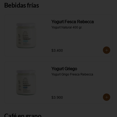
Bebidas frías
Yogurt Fesca Rebecca
Yogurt Natural 400 gr.
$3.400
Yogurt Griego
Yogurt Grigo Fresca Rebecca
$3.900
Café en grano