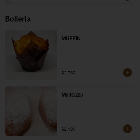
Bolleria
MUFFIN
$2.750
Maritozzo
$2.100