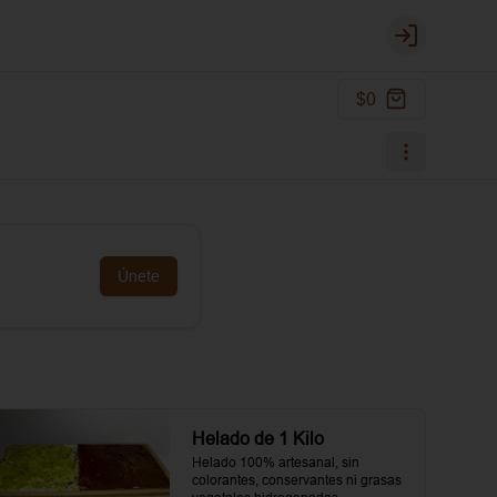
Login
$0
Únete
Helado de 1 Kilo
Helado 100% artesanal, sin 
colorantes, conservantes ni grasas 