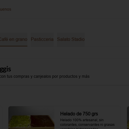
guenos
Café en grano
Pasticceria
Salato Stadio
ggis
con tus compras y canjealos por productos y más
Helado de 750 grs
Helado 100% artesanal, sin 
colorantes, conservantes ni grasas 