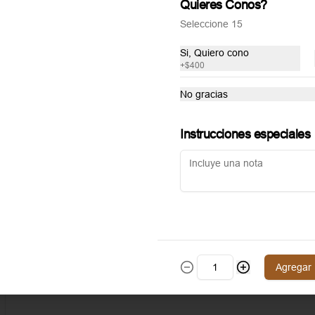
Quieres Conos?
Seleccione 15
Si, Quiero cono
+
$400
No gracias
Instrucciones especiales
Agregar