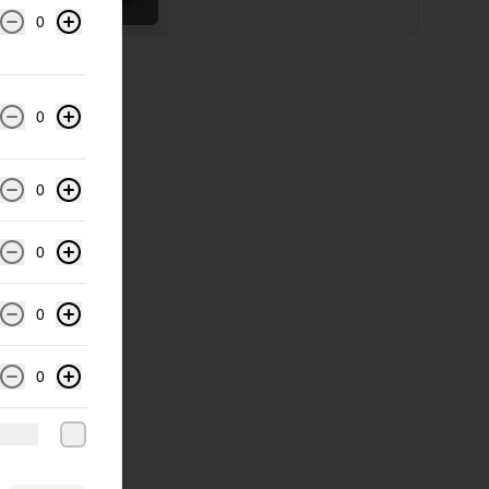
local
0
0
0
0
0
0