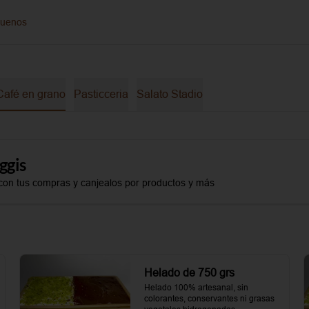
guenos
Café en grano
Pasticceria
Salato Stadio
ggis
con tus compras y canjealos por productos y más
Helado de 750 grs
Helado 100% artesanal, sin 
colorantes, conservantes ni grasas 