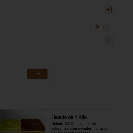
Login
$0
Únete
Helado de 1 Kilo
Helado 100% artesanal, sin 
colorantes, conservantes ni grasas 