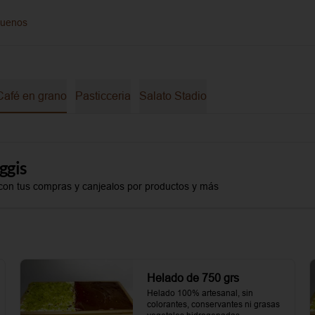
guenos
Café en grano
Pasticceria
Salato Stadio
ggis
con tus compras y canjealos por productos y más
Helado de 750 grs
Helado 100% artesanal, sin 
colorantes, conservantes ni grasas 