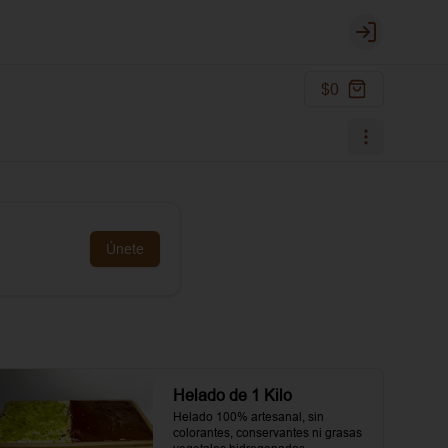
Login
$0
Únete
Helado de 1 Kilo
Helado 100% artesanal, sin 
colorantes, conservantes ni grasas 