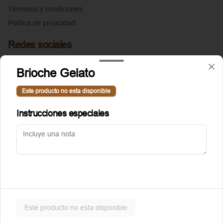
Términos y condiciones
Política de privacidad
Redes sociales
Instagram
Brioche Gelato
Facebook
Este producto no esta disponible
Mi cuenta
Instrucciones especiales
Pedir
Puntoggis
Iniciar sesión
Powered by
Este producto no esta disponible