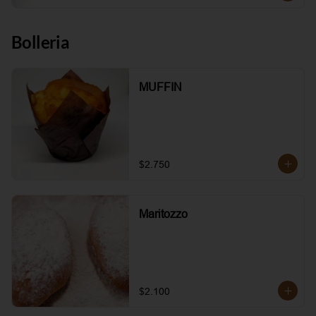
Bolleria
MUFFIN
$2.750
Maritozzo
$2.100