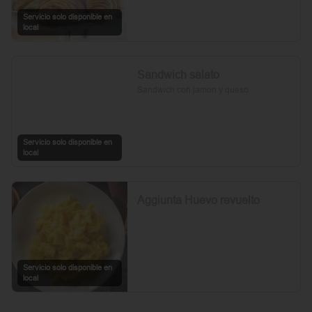
Servicio solo disponible en
local
Sandwich salato
Sandwich con jamon y queso
Servicio solo disponible en
local
Aggiunta Huevo revuelto
Servicio solo disponible en
local