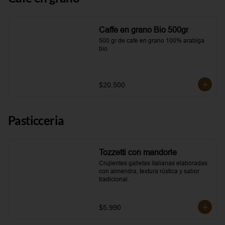
Caffe en grano Bio 500gr
500 gr de cafe en grano 100% arabiga 
bio
$20.500
Pasticceria
Tozzetti con mandorle
Crujientes galletas italianas elaboradas 
con almendra, textura rústica y sabor 
tradicional.
$5.990