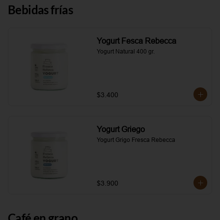
Bebidas frías
Yogurt Fesca Rebecca
Yogurt Natural 400 gr.
$3.400
Yogurt Griego
Yogurt Grigo Fresca Rebecca
$3.900
Café en grano