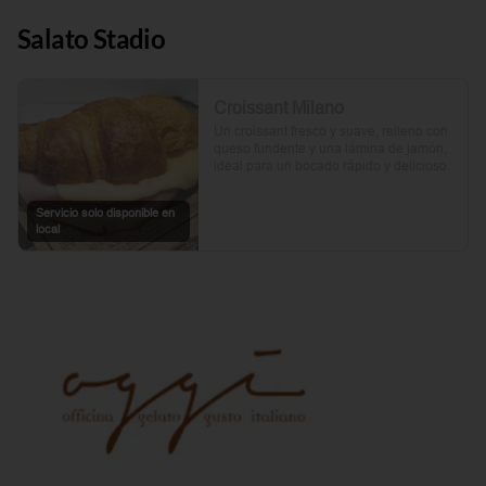
Salato Stadio
Croissant Milano
Un croissant fresco y suave, relleno con 
queso fundente y una lámina de jamón, 
ideal para un bocado rápido y delicioso.
Servicio solo disponible en
local