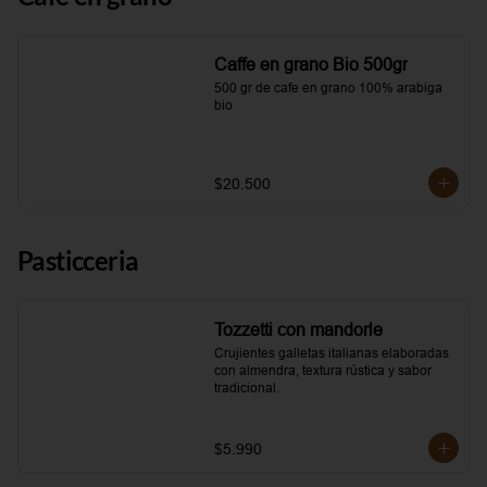
Caffe en grano Bio 500gr
500 gr de cafe en grano 100% arabiga 
bio
$20.500
Pasticceria
Tozzetti con mandorle
Crujientes galletas italianas elaboradas 
con almendra, textura rústica y sabor 
tradicional.
$5.990