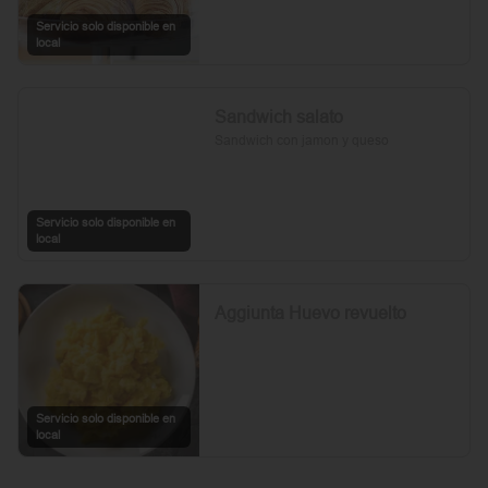
Servicio solo disponible en
local
Sandwich salato
Sandwich con jamon y queso
Servicio solo disponible en
local
Aggiunta Huevo revuelto
Servicio solo disponible en
local