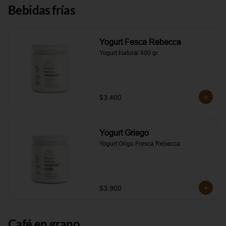
Bebidas frías
Yogurt Fesca Rebecca
Yogurt Natural 400 gr.
$3.400
Yogurt Griego
Yogurt Grigo Fresca Rebecca
$3.900
Café en grano