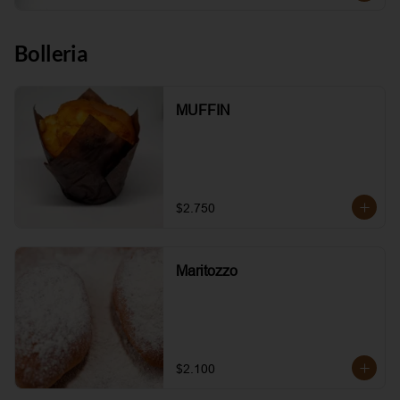
Bolleria
MUFFIN
$2.750
Maritozzo
$2.100