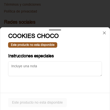
Términos y condiciones
Política de privacidad
Redes sociales
Instagram
COOKIES CHOCO
Facebook
Este producto no esta disponible
Mi cuenta
Instrucciones especiales
Pedir
Puntoggis
Iniciar sesión
Powered by
Este producto no esta disponible