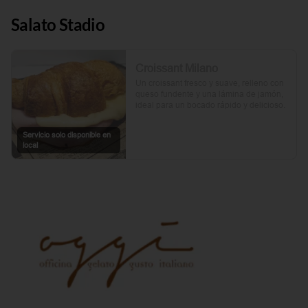
Salato Stadio
Croissant Milano
Un croissant fresco y suave, relleno con 
queso fundente y una lámina de jamón, 
ideal para un bocado rápido y delicioso.
Servicio solo disponible en
local