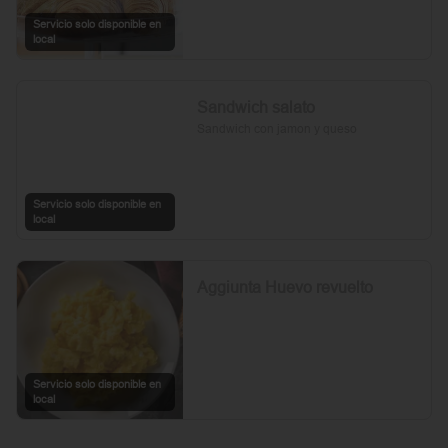
Servicio solo disponible en
local
Sandwich salato
Sandwich con jamon y queso
Servicio solo disponible en
local
Aggiunta Huevo revuelto
Servicio solo disponible en
local