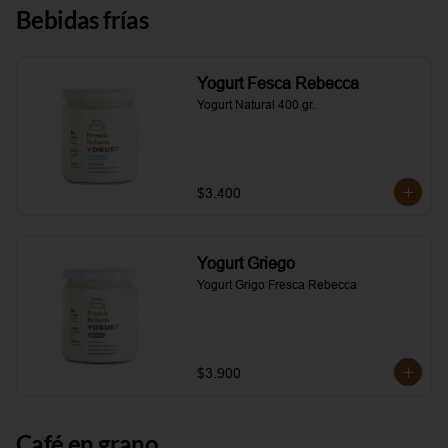
Bebidas frías
Yogurt Fesca Rebecca
Yogurt Natural 400 gr.
$3.400
Yogurt Griego
Yogurt Grigo Fresca Rebecca
$3.900
Café en grano