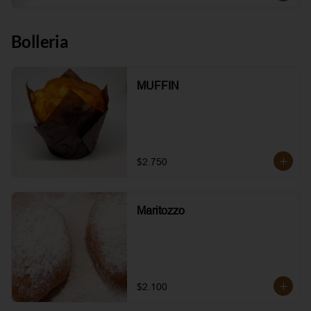
Bolleria
MUFFIN
$2.750
Maritozzo
$2.100