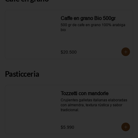
Caffe en grano Bio 500gr
500 gr de cafe en grano 100% arabiga 
bio
$20.500
Pasticceria
Tozzetti con mandorle
Crujientes galletas italianas elaboradas 
con almendra, textura rústica y sabor 
tradicional.
$5.990