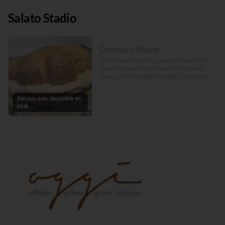
Salato Stadio
Croissant Milano
Un croissant fresco y suave, relleno con 
queso fundente y una lámina de jamón, 
ideal para un bocado rápido y delicioso.
Servicio solo disponible en
local