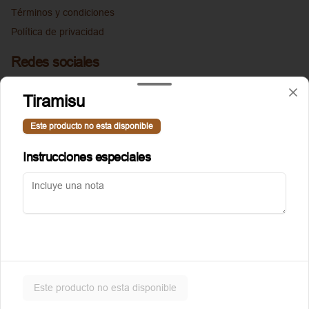
Términos y condiciones
Política de privacidad
Redes sociales
Instagram
Tiramisu
Facebook
Este producto no esta disponible
Mi cuenta
Instrucciones especiales
Pedir
Puntoggis
Iniciar sesión
Powered by
Este producto no esta disponible