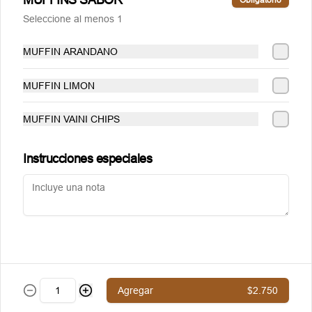
Términos y condiciones
Seleccione al menos 1
Política de privacidad
MUFFIN ARANDANO
Redes sociales
MUFFIN LIMON
Instagram
Facebook
MUFFIN VAINI CHIPS
Mi cuenta
Instrucciones especiales
Pedir
Puntoggis
Iniciar sesión
Powered by
Agregar
$2.750