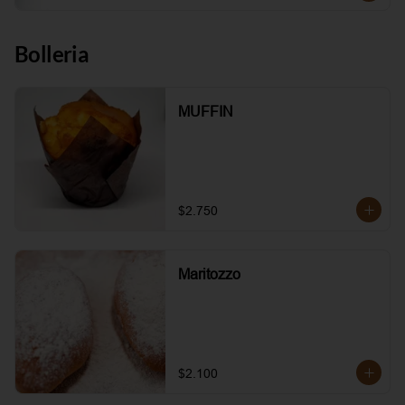
Bolleria
MUFFIN
$2.750
Maritozzo
$2.100