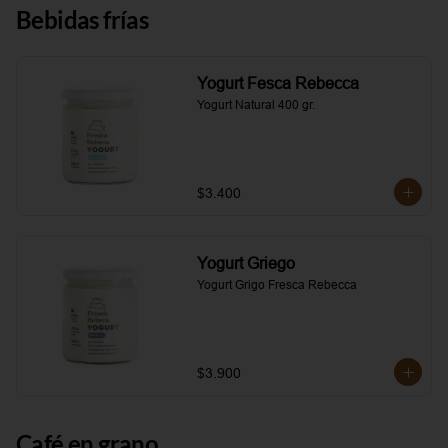
Bebidas frías
Yogurt Fesca Rebecca
Yogurt Natural 400 gr.
$3.400
Yogurt Griego
Yogurt Grigo Fresca Rebecca
$3.900
Café en grano