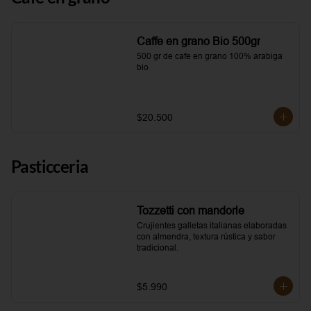
Caffe en grano Bio 500gr
500 gr de cafe en grano 100% arabiga 
bio
$20.500
Pasticceria
Tozzetti con mandorle
Crujientes galletas italianas elaboradas 
con almendra, textura rústica y sabor 
tradicional.
$5.990