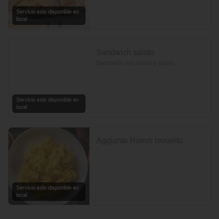
Servicio solo disponible en
local
Sandwich salato
Sandwich con jamon y queso
Servicio solo disponible en
local
Aggiunta Huevo revuelto
Servicio solo disponible en
local