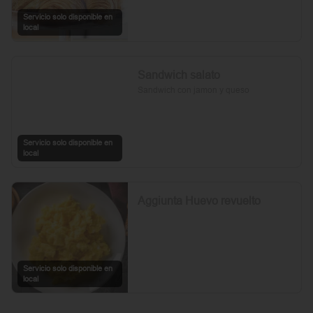
Servicio solo disponible en
local
Sandwich salato
Sandwich con jamon y queso
Servicio solo disponible en
local
Aggiunta Huevo revuelto
Servicio solo disponible en
local