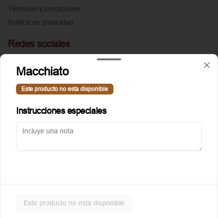
Términos y condiciones
Política de privacidad
Redes sociales
Instagram
Macchiato
Facebook
Este producto no esta disponible
Mi cuenta
Instrucciones especiales
Pedir
Puntoggis
Iniciar sesión
Powered by
Este producto no esta disponible