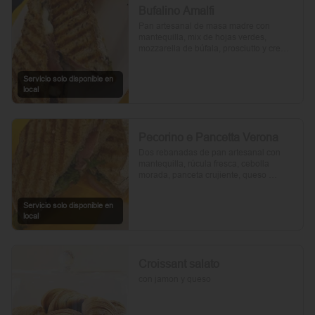
Bufalino Amalfi
Pan artesanal de masa madre con 
mantequilla, mix de hojas verdes, 
mozzarella de búfala, prosciutto y crema 
de tomates cherry. Un toque de vinagre, 
aceite de oliva, orégano, sal y pimienta 
Servicio solo disponible en
completan esta delicia.
local
Pecorino e Pancetta Verona
Dos rebanadas de pan artesanal con 
mantequilla, rúcula fresca, cebolla 
morada, panceta crujiente, queso 
pecorino y tomates cherry asados. Todo 
realzado con mayonesa al romero, sal, 
Servicio solo disponible en
pimienta y un toque de aceite de oliva.
local
Croissant salato
con jamon y queso