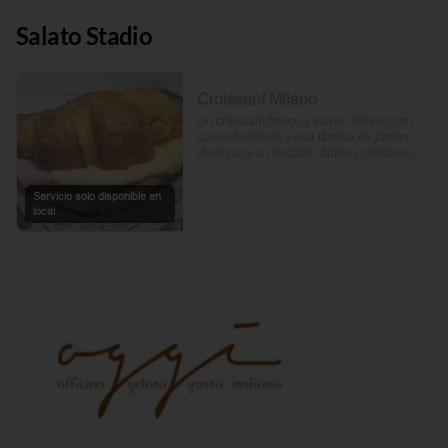
Salato Stadio
Croissant Milano
Un croissant fresco y suave, relleno con 
queso fundente y una lámina de jamón, 
ideal para un bocado rápido y delicioso.
Servicio solo disponible en
local