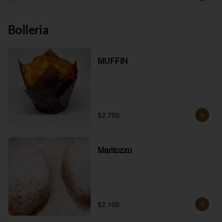
Bolleria
MUFFIN
$2.750
Maritozzo
$2.100