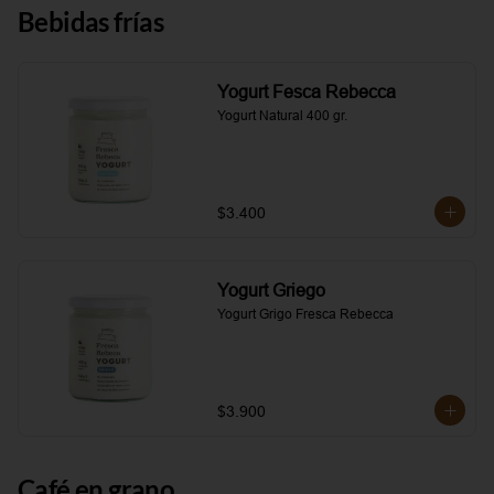
Bebidas frías
Yogurt Fesca Rebecca
Yogurt Natural 400 gr.
$3.400
Yogurt Griego
Yogurt Grigo Fresca Rebecca
$3.900
Café en grano