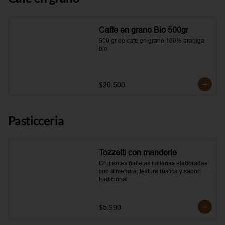
Caffe en grano Bio 500gr
500 gr de cafe en grano 100% arabiga 
bio
$20.500
Pasticceria
Tozzetti con mandorle
Crujientes galletas italianas elaboradas 
con almendra, textura rústica y sabor 
tradicional.
$5.990