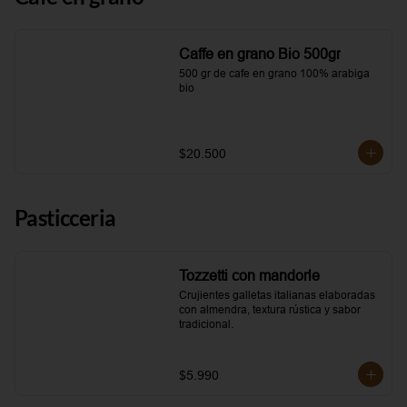
Caffe en grano Bio 500gr
500 gr de cafe en grano 100% arabiga 
bio
$20.500
Pasticceria
Tozzetti con mandorle
Crujientes galletas italianas elaboradas 
con almendra, textura rústica y sabor 
tradicional.
$5.990