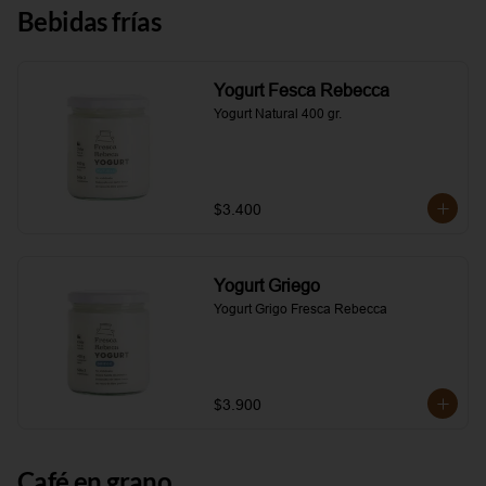
Bebidas frías
Yogurt Fesca Rebecca
Yogurt Natural 400 gr.
$3.400
Yogurt Griego
Yogurt Grigo Fresca Rebecca
$3.900
Café en grano