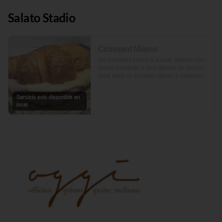
Salato Stadio
Croissant Milano
Un croissant fresco y suave, relleno con 
queso fundente y una lámina de jamón, 
ideal para un bocado rápido y delicioso.
Servicio solo disponible en
local