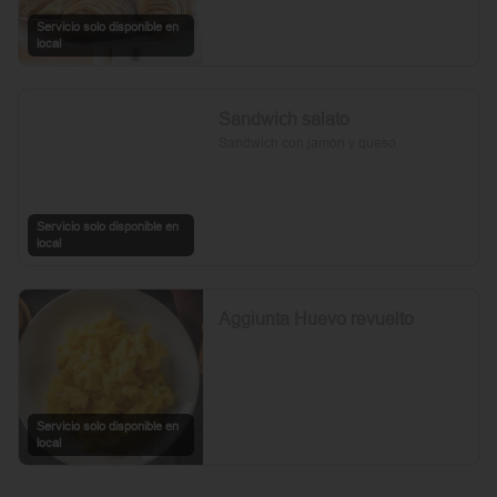
Servicio solo disponible en
local
Sandwich salato
Sandwich con jamon y queso
Servicio solo disponible en
local
Aggiunta Huevo revuelto
Servicio solo disponible en
local