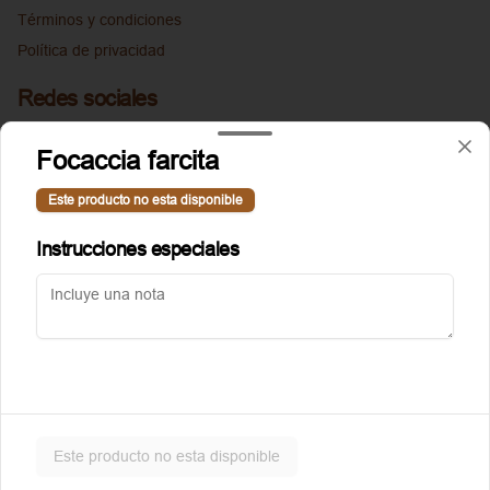
Términos y condiciones
Política de privacidad
Redes sociales
Instagram
Focaccia farcita
Facebook
Este producto no esta disponible
Mi cuenta
Instrucciones especiales
Pedir
Puntoggis
Iniciar sesión
Powered by
Este producto no esta disponible