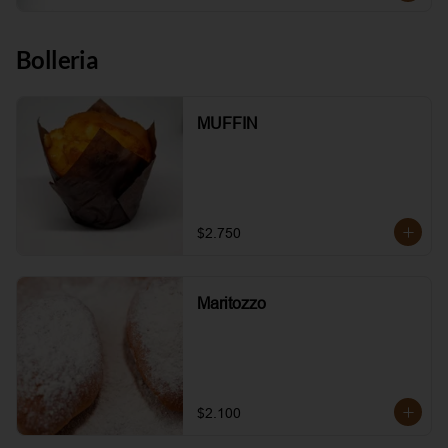
Bolleria
MUFFIN
$2.750
Maritozzo
$2.100