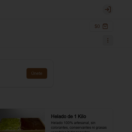
Login
$0
Únete
Helado de 1 Kilo
Helado 100% artesanal, sin 
colorantes, conservantes ni grasas 