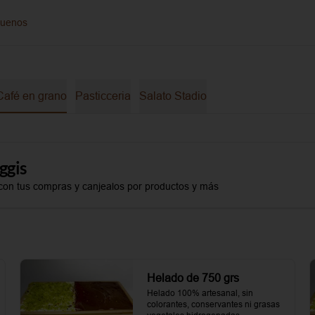
guenos
Café en grano
Pasticceria
Salato Stadio
ggis
con tus compras y canjealos por productos y más
Helado de 750 grs
Helado 100% artesanal, sin 
colorantes, conservantes ni grasas 