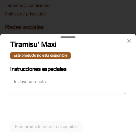
Términos y condiciones
Política de privacidad
Redes sociales
Instagram
Tiramisu' Maxi
Facebook
Este producto no esta disponible
Mi cuenta
Instrucciones especiales
Pedir
Puntoggis
Iniciar sesión
Powered by
Este producto no esta disponible