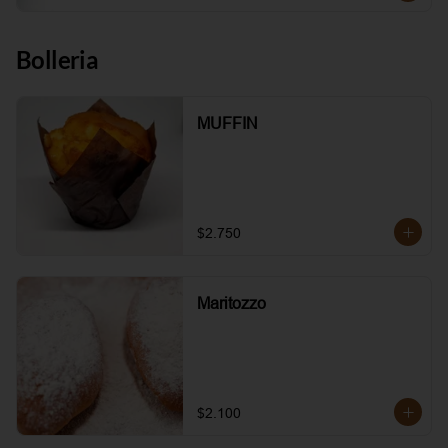
Bolleria
MUFFIN
$2.750
Maritozzo
$2.100