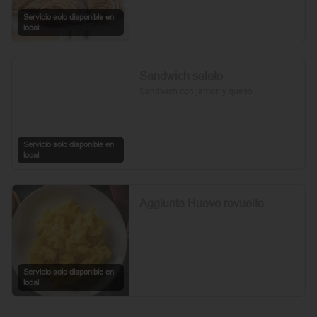
Servicio solo disponible en
local
Sandwich salato
Sandwich con jamon y queso
Servicio solo disponible en
local
Aggiunta Huevo revuelto
Servicio solo disponible en
local