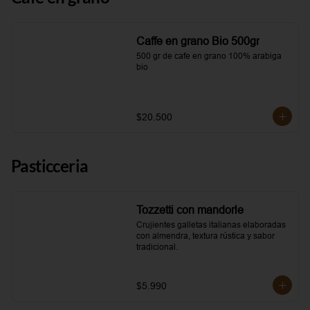
Caffe en grano Bio 500gr
500 gr de cafe en grano 100% arabiga 
bio
$20.500
Pasticceria
Tozzetti con mandorle
Crujientes galletas italianas elaboradas 
con almendra, textura rústica y sabor 
tradicional.
$5.990