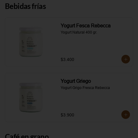
Bebidas frías
Yogurt Fesca Rebecca
Yogurt Natural 400 gr.
$3.400
Yogurt Griego
Yogurt Grigo Fresca Rebecca
$3.900
Café en grano