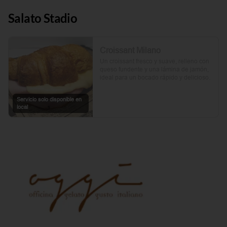
Salato Stadio
Croissant Milano
Un croissant fresco y suave, relleno con 
queso fundente y una lámina de jamón, 
ideal para un bocado rápido y delicioso.
Servicio solo disponible en
local