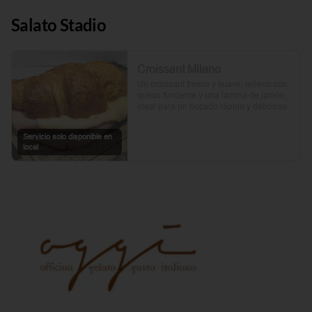
Salato Stadio
Croissant Milano
Un croissant fresco y suave, relleno con 
queso fundente y una lámina de jamón, 
ideal para un bocado rápido y delicioso.
Servicio solo disponible en
local