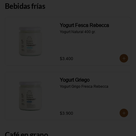
Bebidas frías
Yogurt Fesca Rebecca
Yogurt Natural 400 gr.
$3.400
Yogurt Griego
Yogurt Grigo Fresca Rebecca
$3.900
Café en grano