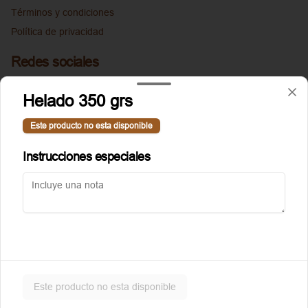
Términos y condiciones
Política de privacidad
Redes sociales
Instagram
Helado 350 grs
Facebook
Este producto no esta disponible
Mi cuenta
Instrucciones especiales
Pedir
Puntoggis
Iniciar sesión
Powered by
Este producto no esta disponible