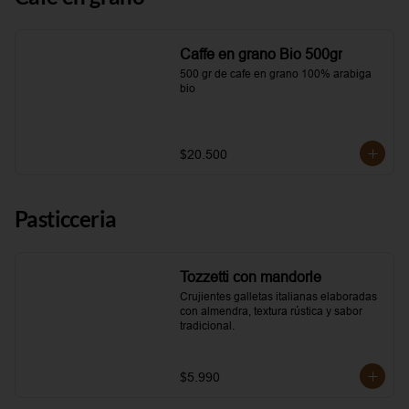
Caffe en grano Bio 500gr
500 gr de cafe en grano 100% arabiga 
bio
$20.500
Pasticceria
Tozzetti con mandorle
Crujientes galletas italianas elaboradas 
con almendra, textura rústica y sabor 
tradicional.
$5.990