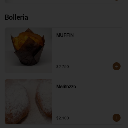
Bolleria
MUFFIN
$2.750
Maritozzo
$2.100