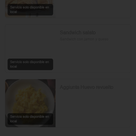
Servicio solo disponible en
local
Sandwich salato
Sandwich con jamon y queso
Servicio solo disponible en
local
Aggiunta Huevo revuelto
Servicio solo disponible en
local