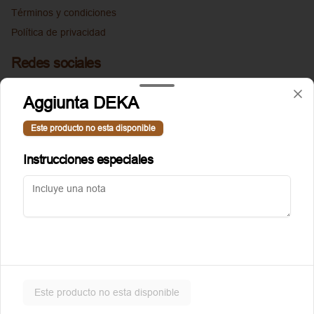
Términos y condiciones
Política de privacidad
Redes sociales
Instagram
Aggiunta DEKA
Facebook
Este producto no esta disponible
Mi cuenta
Instrucciones especiales
Pedir
Puntoggis
Iniciar sesión
Powered by
Este producto no esta disponible