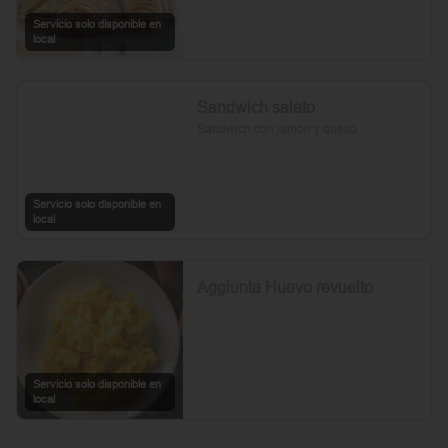
Servicio solo disponible en
local
Sandwich salato
Sandwich con jamon y queso
Servicio solo disponible en
local
Aggiunta Huevo revuelto
Servicio solo disponible en
local