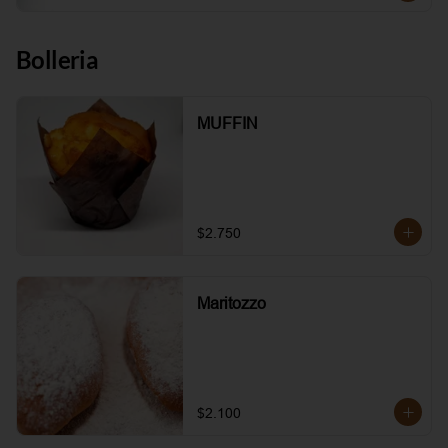
Bolleria
MUFFIN
$2.750
Maritozzo
$2.100