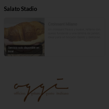
Salato Stadio
Croissant Milano
Un croissant fresco y suave, relleno con 
queso fundente y una lámina de jamón, 
ideal para un bocado rápido y delicioso.
Servicio solo disponible en
local