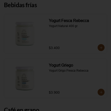
Bebidas frías
Yogurt Fesca Rebecca
Yogurt Natural 400 gr.
$3.400
Yogurt Griego
Yogurt Grigo Fresca Rebecca
$3.900
Café en grano