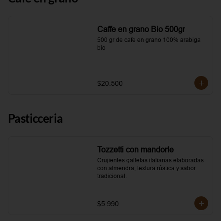
Caffe en grano Bio 500gr
500 gr de cafe en grano 100% arabiga 
bio
$20.500
Pasticceria
Tozzetti con mandorle
Crujientes galletas italianas elaboradas 
con almendra, textura rústica y sabor 
tradicional.
$5.990