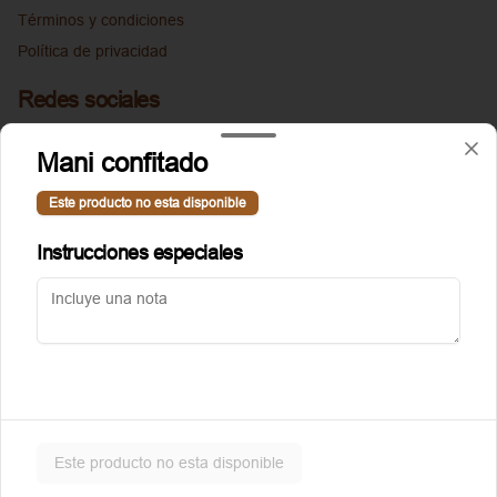
Términos y condiciones
Política de privacidad
Redes sociales
Instagram
Mani confitado
Facebook
Este producto no esta disponible
Mi cuenta
Instrucciones especiales
Pedir
Puntoggis
Iniciar sesión
Powered by
Este producto no esta disponible