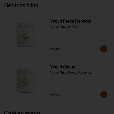
Bebidas frías
Yogurt Fesca Rebecca
Yogurt Natural 400 gr.
$3.400
Yogurt Griego
Yogurt Grigo Fresca Rebecca
$3.900
Café en grano