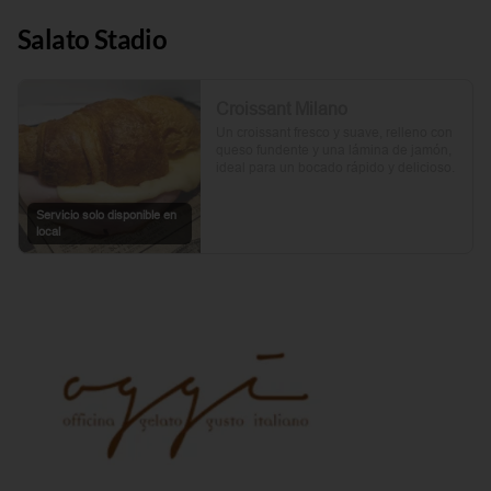
Salato Stadio
Croissant Milano
Un croissant fresco y suave, relleno con 
queso fundente y una lámina de jamón, 
ideal para un bocado rápido y delicioso.
Servicio solo disponible en
local