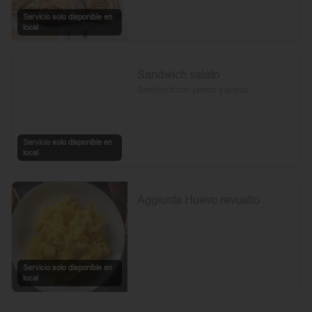
Servicio solo disponible en
local
Sandwich salato
Sandwich con jamon y queso
Servicio solo disponible en
local
Aggiunta Huevo revuelto
Servicio solo disponible en
local