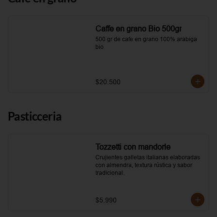
Caffe en grano Bio 500gr
500 gr de cafe en grano 100% arabiga 
bio
$20.500
Pasticceria
Tozzetti con mandorle
Crujientes galletas italianas elaboradas 
con almendra, textura rústica y sabor 
tradicional.
$5.990