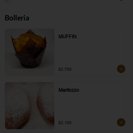
Bolleria
MUFFIN
$2.750
Maritozzo
$2.100