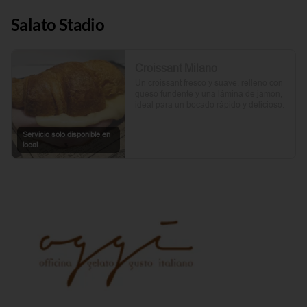
Salato Stadio
Croissant Milano
Un croissant fresco y suave, relleno con 
queso fundente y una lámina de jamón, 
ideal para un bocado rápido y delicioso.
Servicio solo disponible en
local