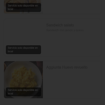
Servicio solo disponible en
local
Sandwich salato
Sandwich con jamon y queso
Servicio solo disponible en
local
Aggiunta Huevo revuelto
Servicio solo disponible en
local