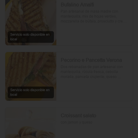
Bufalino Amalfi
Pan artesanal de masa madre con 
mantequilla, mix de hojas verdes, 
mozzarella de búfala, prosciutto y crema 
de tomates cherry. Un toque de vinagre, 
aceite de oliva, orégano, sal y pimienta 
Servicio solo disponible en
completan esta delicia.
local
Pecorino e Pancetta Verona
Dos rebanadas de pan artesanal con 
mantequilla, rúcula fresca, cebolla 
morada, panceta crujiente, queso 
pecorino y tomates cherry asados. Todo 
realzado con mayonesa al romero, sal, 
Servicio solo disponible en
pimienta y un toque de aceite de oliva.
local
Croissant salato
con jamon y queso