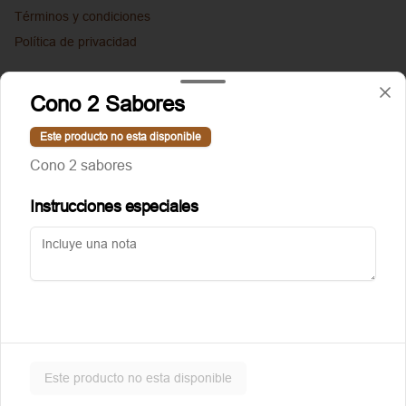
Términos y condiciones
Política de privacidad
Redes sociales
Cono 2 Sabores
Instagram
Este producto no esta disponible
Facebook
Cono 2 sabores
Mi cuenta
Instrucciones especiales
Pedir
Puntoggis
Iniciar sesión
Powered by
Este producto no esta disponible