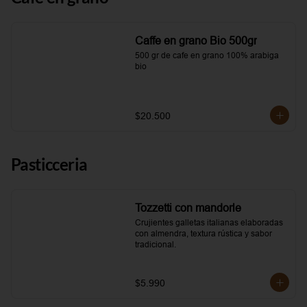
Caffe en grano Bio 500gr
500 gr de cafe en grano 100% arabiga 
bio
$20.500
Pasticceria
Tozzetti con mandorle
Crujientes galletas italianas elaboradas 
con almendra, textura rústica y sabor 
tradicional.
$5.990