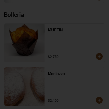
Bolleria
MUFFIN
$2.750
Maritozzo
$2.100