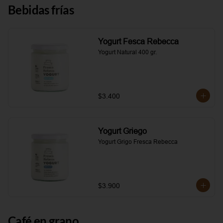
Bebidas frías
Yogurt Fesca Rebecca
Yogurt Natural 400 gr.
$3.400
Yogurt Griego
Yogurt Grigo Fresca Rebecca
$3.900
Café en grano