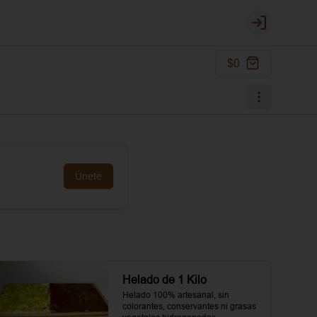
Login
$0
Únete
Helado de 1 Kilo
Helado 100% artesanal, sin 
colorantes, conservantes ni grasas 