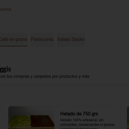
guenos
Café en grano
Pasticceria
Salato Stadio
ggis
con tus compras y canjealos por productos y más
Helado de 750 grs
Helado 100% artesanal, sin 
colorantes, conservantes ni grasas 