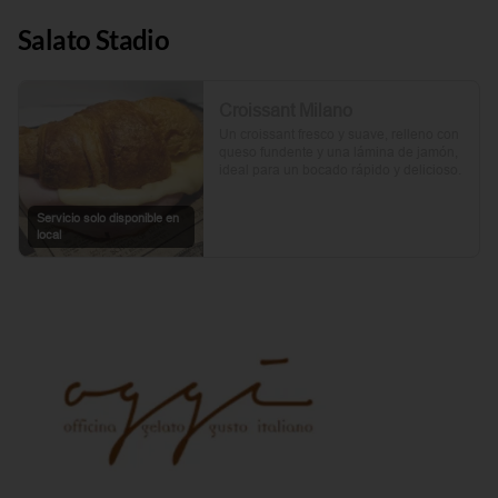
Salato Stadio
Croissant Milano
Un croissant fresco y suave, relleno con 
queso fundente y una lámina de jamón, 
ideal para un bocado rápido y delicioso.
Servicio solo disponible en
local