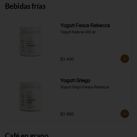
Bebidas frías
Yogurt Fesca Rebecca
Yogurt Natural 400 gr.
$3.400
Yogurt Griego
Yogurt Grigo Fresca Rebecca
$3.900
Café en grano