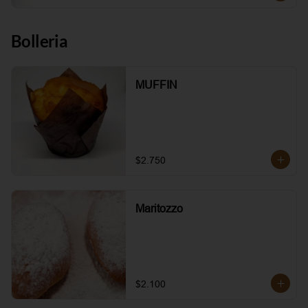
Bolleria
MUFFIN
$2.750
Maritozzo
$2.100