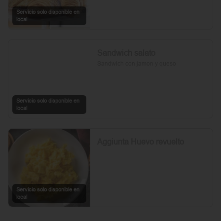
Servicio solo disponible en
local
Sandwich salato
Sandwich con jamon y queso
Servicio solo disponible en
local
Aggiunta Huevo revuelto
Servicio solo disponible en
local