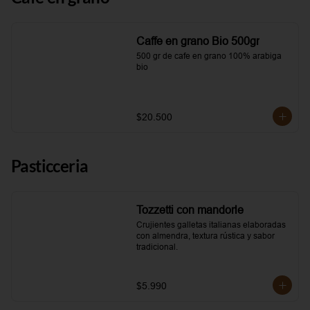
Caffe en grano Bio 500gr
500 gr de cafe en grano 100% arabiga 
bio
$20.500
Pasticceria
Tozzetti con mandorle
Crujientes galletas italianas elaboradas 
con almendra, textura rústica y sabor 
tradicional.
$5.990