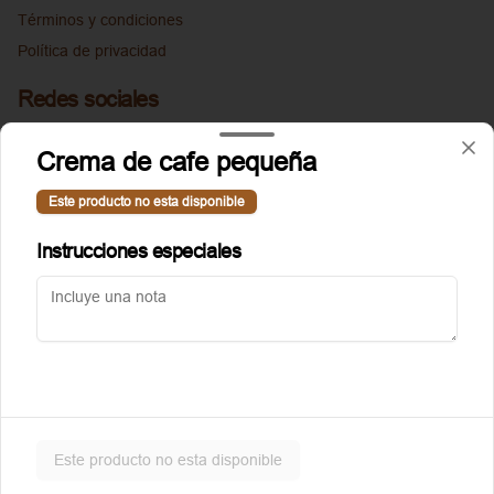
Términos y condiciones
Política de privacidad
Redes sociales
Instagram
Crema de cafe pequeña
Facebook
Este producto no esta disponible
Mi cuenta
Instrucciones especiales
Pedir
Puntoggis
Iniciar sesión
Powered by
Este producto no esta disponible