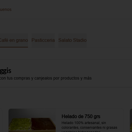
guenos
Café en grano
Pasticceria
Salato Stadio
ggis
con tus compras y canjealos por productos y más
Helado de 750 grs
Helado 100% artesanal, sin 
colorantes, conservantes ni grasas 