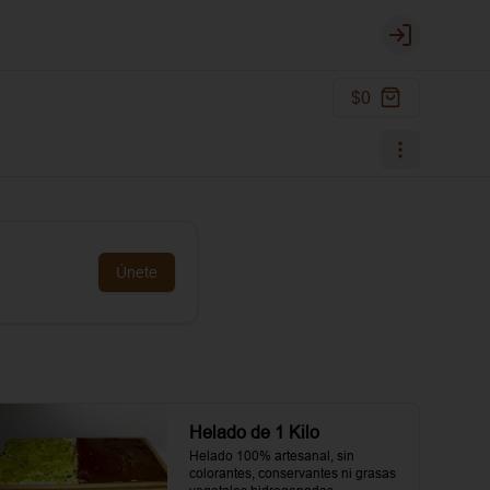
Login
$0
Únete
Helado de 1 Kilo
Helado 100% artesanal, sin 
colorantes, conservantes ni grasas 