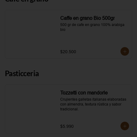
Caffe en grano Bio 500gr
500 gr de cafe en grano 100% arabiga 
bio
$20.500
Pasticceria
Tozzetti con mandorle
Crujientes galletas italianas elaboradas 
con almendra, textura rústica y sabor 
tradicional.
$5.990