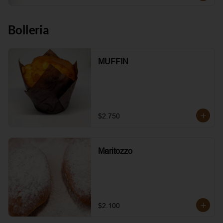
Bolleria
MUFFIN
$2.750
Maritozzo
$2.100