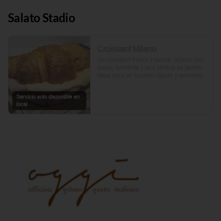
Salato Stadio
Croissant Milano
Un croissant fresco y suave, relleno con 
queso fundente y una lámina de jamón, 
ideal para un bocado rápido y delicioso.
Servicio solo disponible en
local