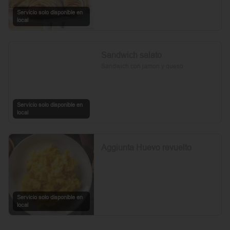
Servicio solo disponible en
local
Sandwich salato
Sandwich con jamon y queso
Servicio solo disponible en
local
Aggiunta Huevo revuelto
Servicio solo disponible en
local