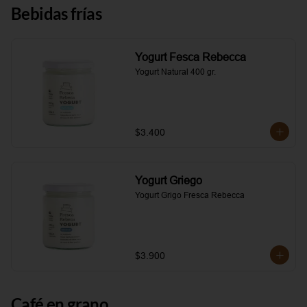
Bebidas frías
Yogurt Fesca Rebecca
Yogurt Natural 400 gr.
$3.400
Yogurt Griego
Yogurt Grigo Fresca Rebecca
$3.900
Café en grano