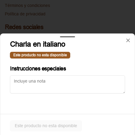
Términos y condiciones
Política de privacidad
Redes sociales
Instagram
Charla en italiano
Facebook
Este producto no esta disponible
Mi cuenta
Instrucciones especiales
Pedir
Puntoggis
Iniciar sesión
Powered by
Este producto no esta disponible