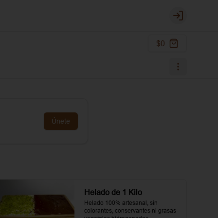
Login
$0
Únete
Helado de 1 Kilo
Helado 100% artesanal, sin 
colorantes, conservantes ni grasas 