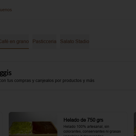
guenos
Café en grano
Pasticceria
Salato Stadio
ggis
con tus compras y canjealos por productos y más
Helado de 750 grs
Helado 100% artesanal, sin 
colorantes, conservantes ni grasas 