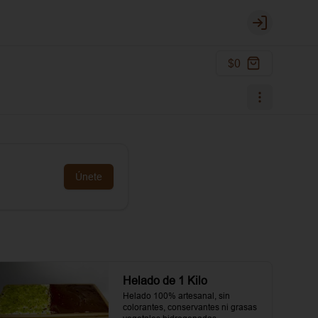
Login
$0
Únete
Helado de 1 Kilo
Helado 100% artesanal, sin 
colorantes, conservantes ni grasas 