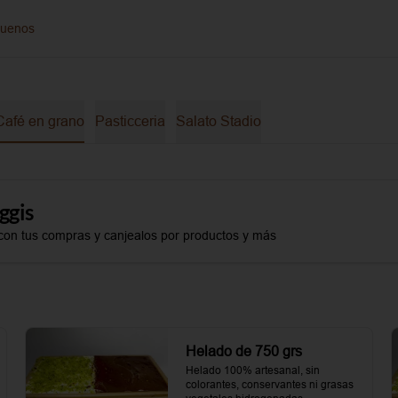
guenos
Café en grano
Pasticceria
Salato Stadio
ggis
con tus compras y canjealos por productos y más
Helado de 750 grs
Helado 100% artesanal, sin 
colorantes, conservantes ni grasas 