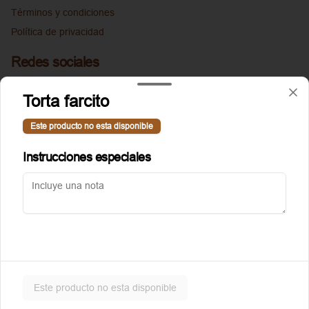
Términos y condiciones
Política de privacidad
Redes sociales
Instagram
Torta farcito
Facebook
Este producto no esta disponible
Mi cuenta
Instrucciones especiales
Pedir
Puntoggis
Iniciar sesión
Powered by
Este producto no esta disponible