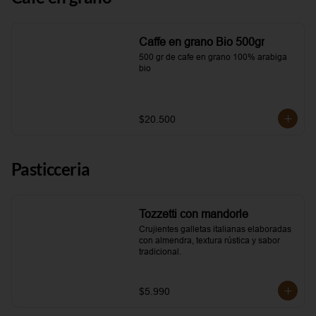
Caffe en grano Bio 500gr
500 gr de cafe en grano 100% arabiga 
bio
$20.500
Pasticceria
Tozzetti con mandorle
Crujientes galletas italianas elaboradas 
con almendra, textura rústica y sabor 
tradicional.
$5.990