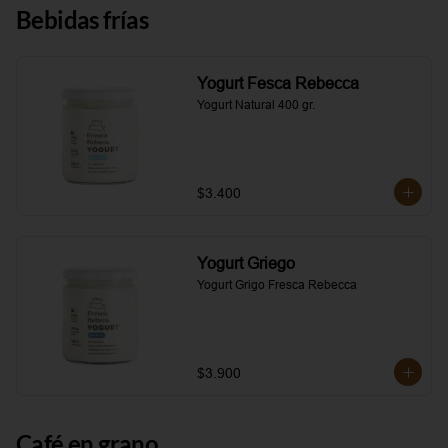
Bebidas frías
Yogurt Fesca Rebecca
Yogurt Natural 400 gr.
$3.400
Yogurt Griego
Yogurt Grigo Fresca Rebecca
$3.900
Café en grano