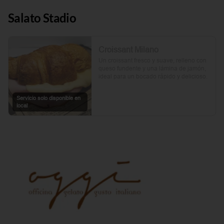
Salato Stadio
Croissant Milano
Un croissant fresco y suave, relleno con 
queso fundente y una lámina de jamón, 
ideal para un bocado rápido y delicioso.
Servicio solo disponible en
local