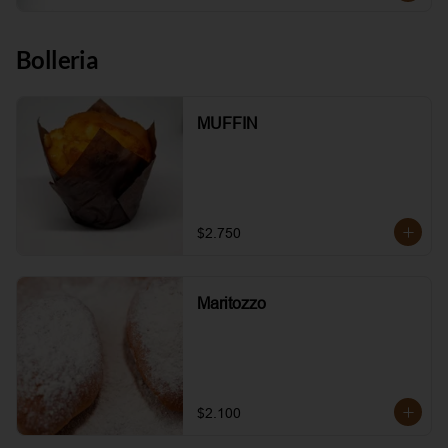
Bolleria
MUFFIN
$2.750
Maritozzo
$2.100