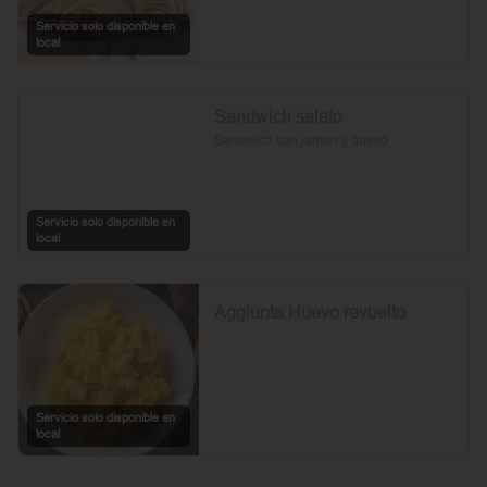
Servicio solo disponible en
local
Sandwich salato
Sandwich con jamon y queso
Servicio solo disponible en
local
Aggiunta Huevo revuelto
Servicio solo disponible en
local